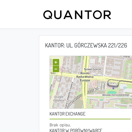
KANTOR: UL. GÓRCZEWSKA 221/226
+
−
KANTOR EXCHANGE
Brak opisu.
KANTOR W PORÓWNYWARCE