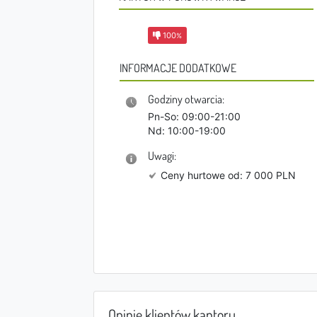
100
%
INFORMACJE DODATKOWE
Godziny otwarcia:
Pn-So: 09:00-21:00
Nd: 10:00-19:00
Uwagi:
Ceny hurtowe od: 7 000 PLN
Opinie klientów kantoru