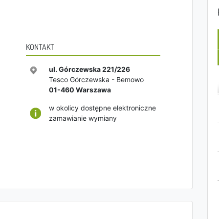
KONTAKT
ul. Górczewska 221/226
Tesco Górczewska - Bemowo
01-460
Warszawa
w okolicy dostępne elektroniczne
zamawianie wymiany