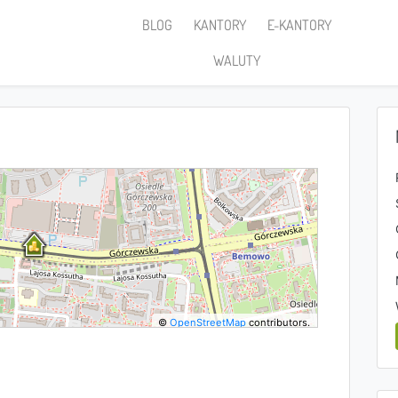
BLOG
KANTORY
E-KANTORY
WALUTY
©
OpenStreetMap
contributors.