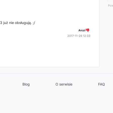
Pow
 już nie obsługują. ;/
Arczi
2017-11-26 12:33
Blog
O serwisie
FAQ