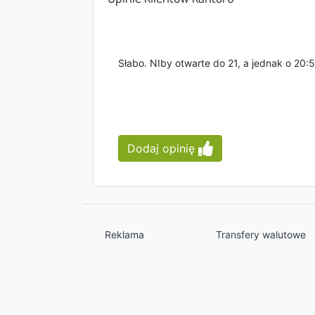
Słabo. NIby otwarte do 21, a jednak o 20:53
Dodaj opinię
Reklama
Transfery walutowe