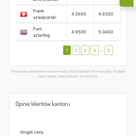
Frank
4.5600
4.6300
szwajcarski
Funt
4.9500
5.0400
szterling
...
1
2
3
4
6
Powyższe zestawienie kursów walut ma charakter informacyjny. Podane
ceny należy zweryfikować w kantorze.
Opinie klientów kantoru
drogie ceny