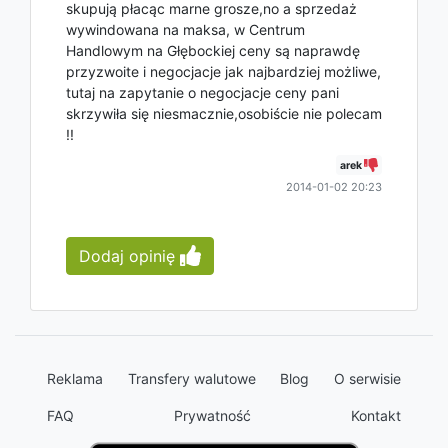
skupują płacąc marne grosze,no a sprzedaż
wywindowana na maksa, w Centrum
Handlowym na Głębockiej ceny są naprawdę
przyzwoite i negocjacje jak najbardziej możliwe,
tutaj na zapytanie o negocjacje ceny pani
skrzywiła się niesmacznie,osobiście nie polecam
!!
arek
2014-01-02 20:23
Dodaj opinię
Reklama
Transfery walutowe
Blog
O serwisie
FAQ
Prywatność
Kontakt