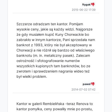
ftygok
2015-06-22 17:39
Szczerze odradzam ten kantor. Pomijam
wysokie ceny, jakie są każdy widzi. Najgorsze
że gdy musiałem kupić Kuny Chorwackie bo
zabrakło w innym kantorze, Pani sprzedała nam
banknot z 1993, który nie był akceptowany w
Chorwacji a nie różnił się bardzo od właściwego
banknotu (m. in. metaliczny pasek). Zalecam
ostrożność i sfotografowanie numerów
wszystkich kupionych tam banknotów, bo ze
zwrotem i sprawdzeniem nagrania wideo też
był wielki problem.
pawel
2014-07-02 07:42
Kantor w galerii Rembielińska -teraz Renova to
kantor pomyłka, ceny powaliły mnie po prostu,