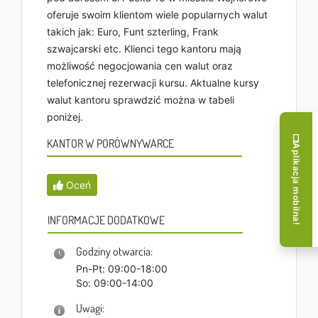
oferuje swoim klientom wiele popularnych walut
takich jak: Euro, Funt szterling, Frank
szwajcarski etc. Klienci tego kantoru mają
możliwość negocjowania cen walut oraz
telefonicznej rezerwacji kursu. Aktualne kursy
walut kantoru sprawdzić można w tabeli
poniżej.
KANTOR W PORÓWNYWARCE
Aplikacja mobilna!
Oceń
INFORMACJE DODATKOWE
Godziny otwarcia:
Pn-Pt: 09:00-18:00
So: 09:00-14:00
Uwagi: