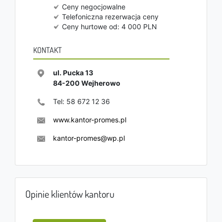
Ceny negocjowalne
Telefoniczna rezerwacja ceny
Ceny hurtowe od: 4 000 PLN
KONTAKT
ul. Pucka 13
84-200
Wejherowo
Tel:
58 672 12 36
www.kantor-promes.pl
kantor-promes@wp.pl
Opinie klientów kantoru