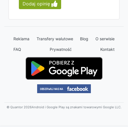
Dodaj opinię
Reklama
Transfery walutowe
Blog
O serwisie
FAQ
Prywatność
Kontakt
© Quantor 2026
Android i Google Play są znakami towarowymi Google LLC.