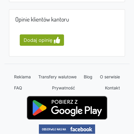
Opinie klientów kantoru
Dodaj opinię
Reklama
Transfery walutowe
Blog
O serwisie
FAQ
Prywatność
Kontakt