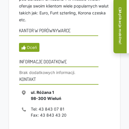
oferuje swoim klientom wiele popularnych walut
takich jak: Euro, Funt szterling, Korona czeska
Aplikacja mobilna!
etc.
KANTOR W PORÓWNYWARCE
Oceń
INFORMACJE DODATKOWE
Brak dodatkowych informacji.
KONTAKT
ul. Różana 1
98-300
Wieluń
Tel:
43 843 07 81
Fax:
43 843 43 20