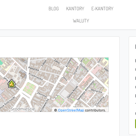
BLOG
KANTORY
E-KANTORY
WALUTY
©
OpenStreetMap
contributors.