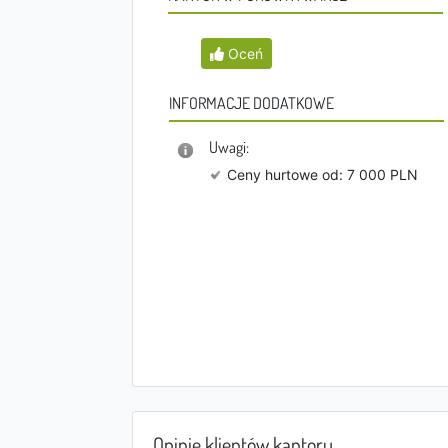
Oceń
INFORMACJE DODATKOWE
Uwagi:
Ceny hurtowe od: 7 000 PLN
Opinie klientów kantoru