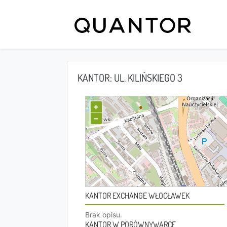
KANTOR: UL. KILIŃSKIEGO 3
+
−
KANTOR EXCHANGE WŁOCŁAWEK
Brak opisu.
KANTOR W PORÓWNYWARCE