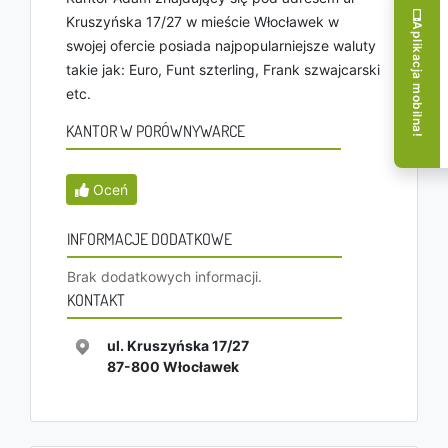
Kruszyńska 17/27 w mieście Włocławek w
Aplikacja mobilna!
swojej ofercie posiada najpopularniejsze waluty
takie jak: Euro, Funt szterling, Frank szwajcarski
etc.
KANTOR W PORÓWNYWARCE
Oceń
INFORMACJE DODATKOWE
Brak dodatkowych informacji.
KONTAKT
ul. Kruszyńska 17/27
87-800
Włocławek