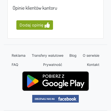
Opinie klientów kantoru
Dodaj opinię
Reklama
Transfery walutowe
Blog
O serwisie
FAQ
Prywatność
Kontakt