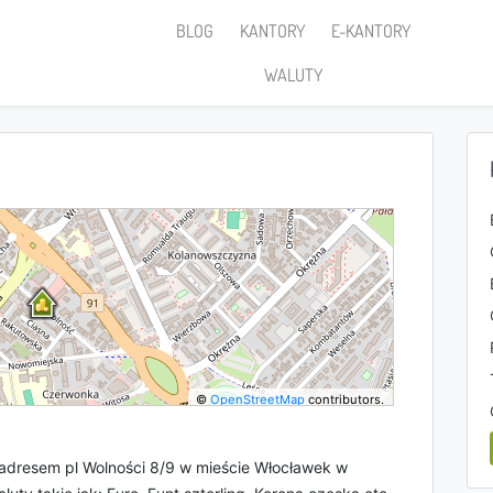
BLOG
KANTORY
E-KANTORY
WALUTY
©
OpenStreetMap
contributors.
 adresem pl Wolności 8/9 w mieście Włocławek w