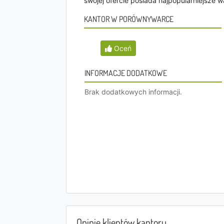
swojej ofercie posiada najpopularniejsze wa
KANTOR W PORÓWNYWARCE
Oceń
INFORMACJE DODATKOWE
Brak dodatkowych informacji.
Opinie klientów kantoru