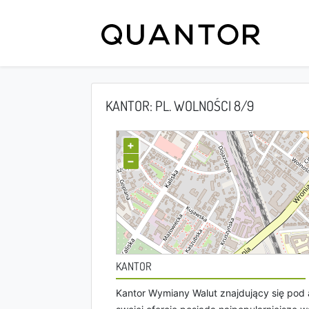
KANTOR: PL. WOLNOŚCI 8/9
+
−
KANTOR
Kantor Wymiany Walut znajdujący się pod