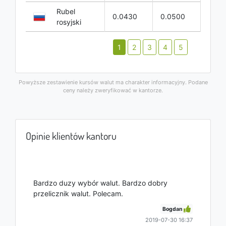
Rubel
0.0430
0.0500
rosyjski
1
2
3
4
5
Powyższe zestawienie kursów walut ma charakter informacyjny. Podane
ceny należy zweryfikować w kantorze.
Opinie klientów kantoru
Bardzo duzy wybór walut. Bardzo dobry
przelicznik walut. Polecam.
Bogdan
2019-07-30 16:37