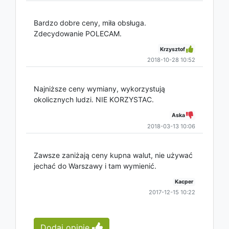
Bardzo dobre ceny, miła obsługa.
Zdecydowanie POLECAM.
Krzysztof
2018-10-28 10:52
Najniższe ceny wymiany, wykorzystują
okolicznych ludzi. NIE KORZYSTAC.
Aska
2018-03-13 10:06
Zawsze zaniżają ceny kupna walut, nie używać
jechać do Warszawy i tam wymienić.
Kacper
2017-12-15 10:22
Dodaj opinię