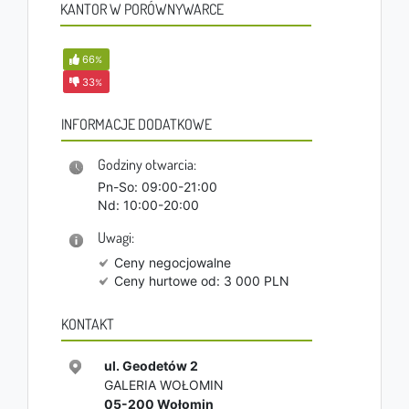
KANTOR W PORÓWNYWARCE
66
%
33
%
INFORMACJE DODATKOWE
Godziny otwarcia:
Pn-So: 09:00-21:00
Nd: 10:00-20:00
Uwagi:
Ceny negocjowalne
Ceny hurtowe od: 3 000 PLN
KONTAKT
ul. Geodetów 2
GALERIA WOŁOMIN
05-200
Wołomin