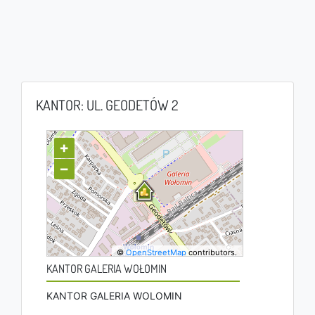
KANTOR: UL. GEODETÓW 2
+
−
©
OpenStreetMap
contributors.
KANTOR GALERIA WOŁOMIN
KANTOR GALERIA WOLOMIN