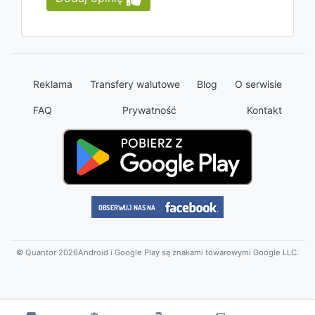
Reklama
Transfery walutowe
Blog
O serwisie
FAQ
Prywatność
Kontakt
© Quantor 2026
Android i Google Play są znakami towarowymi Google LLC.