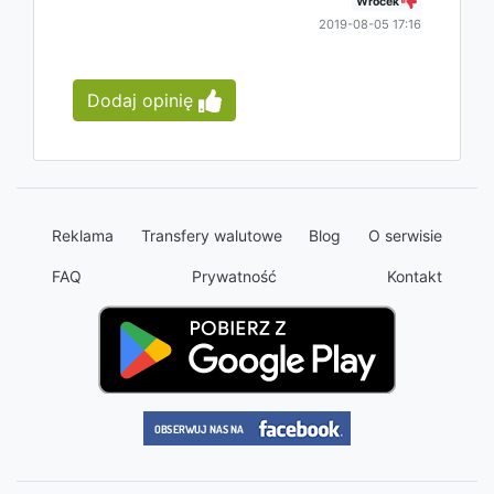
Wrocek
2019-08-05 17:16
Dodaj opinię
Reklama
Transfery walutowe
Blog
O serwisie
FAQ
Prywatność
Kontakt