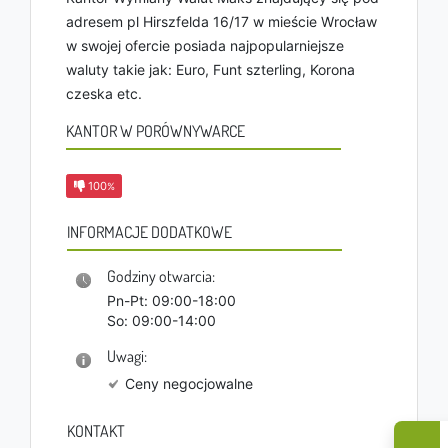
adresem pl Hirszfelda 16/17 w mieście Wrocław
w swojej ofercie posiada najpopularniejsze
waluty takie jak: Euro, Funt szterling, Korona
czeska etc.
KANTOR W PORÓWNYWARCE
100
%
INFORMACJE DODATKOWE
Godziny otwarcia:
Pn-Pt: 09:00-18:00
So: 09:00-14:00
Uwagi:
Ceny negocjowalne
KONTAKT