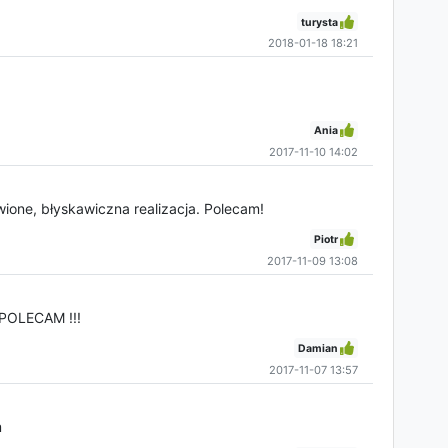
turysta
2018-01-18 18:21
Ania
2017-11-10 14:02
ione, błyskawiczna realizacja. Polecam!
Piotr
2017-11-09 13:08
 POLECAM !!!
Damian
2017-11-07 13:57
m