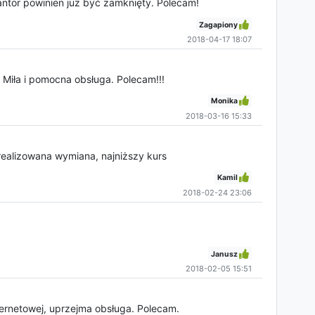
antor powinien już być zamknięty. Polecam!
Zagapiony
2018-04-17 18:07
 Miła i pomocna obsługa. Polecam!!!
Monika
2018-03-16 15:33
realizowana wymiana, najniższy kurs
Kamil
2018-02-24 23:06
Janusz
2018-02-05 15:51
ternetowej, uprzejma obsługa. Polecam.