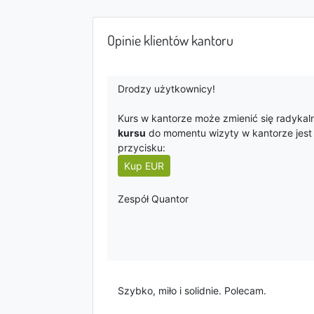
Opinie klientów kantoru
Drodzy użytkownicy!
Kurs w kantorze może zmienić się radykal
kursu
do momentu wizyty w kantorze jes
przycisku:
Kup EUR
Zespół Quantor
Szybko, miło i solidnie. Polecam.