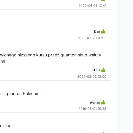
2023-06-15 13:41
Dan
2023-03-29 16:53
wionego niższego kursu przez quantor, skup waluty
am!
Ania
2022-03-03 12:00
cji quantor. Polecam!
Adrian
2019-08-01 19:28
olejce