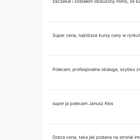
zaczekal i zostałem obsluzony mimo, ze k
Super cena, najniższe kursy ceny w rynku!
Polecam, profesjonalna obsługa, szybko z
super ja polecam Janusz Kłos
Dobra cena, taka jak podana na stronie in