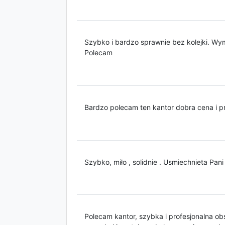
Szybko i bardzo sprawnie bez kolejki. Wymi
Polecam
Bardzo polecam ten kantor dobra cena i p
Szybko, miło , solidnie . Usmiechnieta Pan
Polecam kantor, szybka i profesjonalna obs