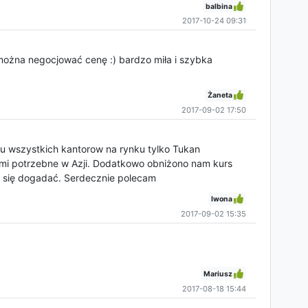
balbina
2017-10-24 09:31
 można negocjować cenę :) bardzo miła i szybka
Żaneta
2017-09-02 17:50
iu wszystkich kantorow na rynku tylko Tukan
 mi potrzebne w Azji. Dodatkowo obniżono nam kurs
 się dogadać. Serdecznie polecam
Iwona
2017-09-02 15:35
Mariusz
2017-08-18 15:44