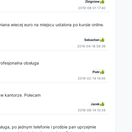
Zbigniew
2019-08-01 17:40
ana wiecej euro na miejscu ustalona po kursie online.
Sebastian
2019-04-18 09:39
rofesjonalna obsługa
Piotr
2019-02-14 14:45
i w kantorze. Polecam
Jacek
2018-08-14 10:26
ługa, po jednym telefonie i prośbie pan uprzejmie