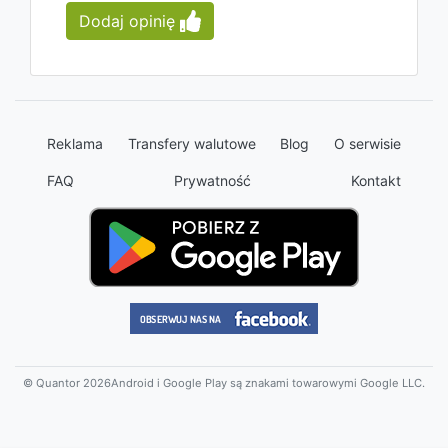
Dodaj opinię
Reklama
Transfery walutowe
Blog
O serwisie
FAQ
Prywatność
Kontakt
© Quantor 2026
Android i Google Play są znakami towarowymi Google LLC.