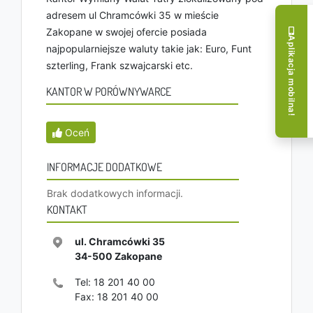
adresem ul Chramcówki 35 w mieście
Zakopane w swojej ofercie posiada
Aplikacja mobilna!
najpopularniejsze waluty takie jak: Euro, Funt
szterling, Frank szwajcarski etc.
KANTOR W PORÓWNYWARCE
Oceń
INFORMACJE DODATKOWE
Brak dodatkowych informacji.
KONTAKT
ul. Chramcówki 35
34-500
Zakopane
Tel:
18 201 40 00
Fax:
18 201 40 00