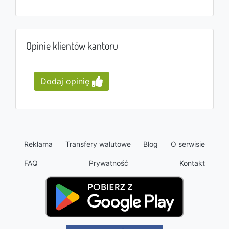
Opinie klientów kantoru
Dodaj opinię
Reklama
Transfery walutowe
Blog
O serwisie
FAQ
Prywatność
Kontakt