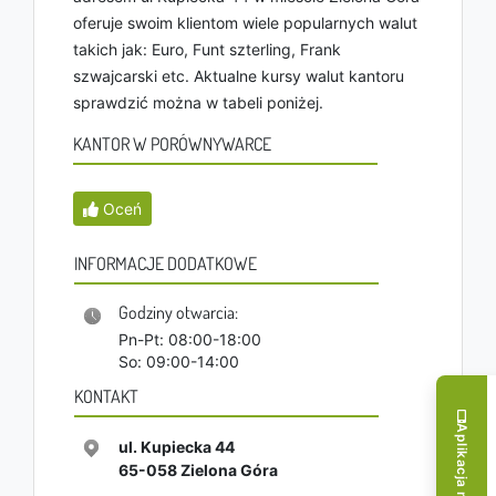
oferuje swoim klientom wiele popularnych walut
takich jak: Euro, Funt szterling, Frank
szwajcarski etc. Aktualne kursy walut kantoru
sprawdzić można w tabeli poniżej.
KANTOR W PORÓWNYWARCE
Oceń
INFORMACJE DODATKOWE
Godziny otwarcia:
Pn-Pt: 08:00-18:00
So: 09:00-14:00
KONTAKT
Aplikacja mobilna!
ul. Kupiecka 44
65-058
Zielona Góra