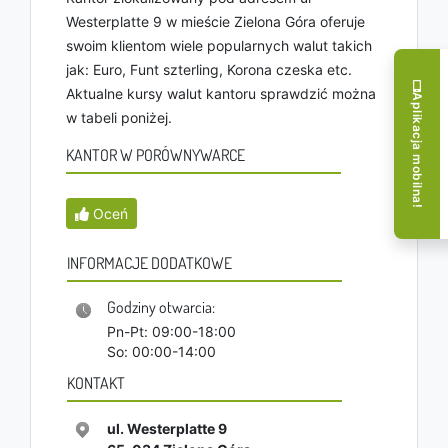
Westerplatte 9 w mieście Zielona Góra oferuje
swoim klientom wiele popularnych walut takich
jak: Euro, Funt szterling, Korona czeska etc.
Aktualne kursy walut kantoru sprawdzić można
Aplikacja mobilna!
w tabeli poniżej.
KANTOR W PORÓWNYWARCE
Oceń
INFORMACJE DODATKOWE
Godziny otwarcia:
Pn-Pt: 09:00-18:00
So: 00:00-14:00
KONTAKT
ul. Westerplatte 9