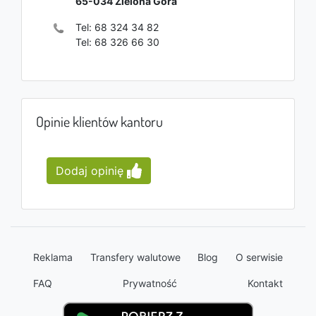
65-034
Zielona Góra
Tel:
68 324 34 82
Tel:
68 326 66 30
Opinie klientów kantoru
Dodaj opinię
Reklama
Transfery walutowe
Blog
O serwisie
FAQ
Prywatność
Kontakt