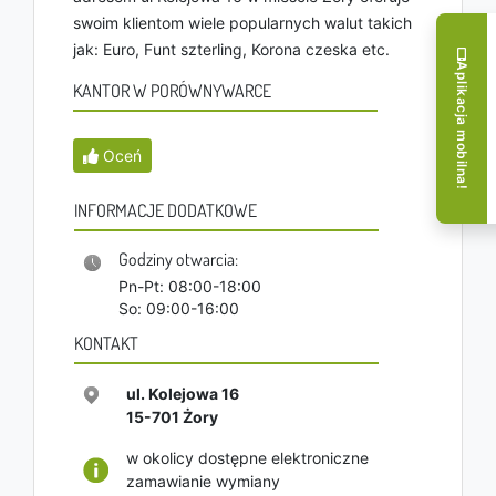
swoim klientom wiele popularnych walut takich
jak: Euro, Funt szterling, Korona czeska etc.
Aplikacja mobilna!
KANTOR W PORÓWNYWARCE
Oceń
INFORMACJE DODATKOWE
Godziny otwarcia:
Pn-Pt: 08:00-18:00
So: 09:00-16:00
KONTAKT
ul. Kolejowa 16
15-701
Żory
w okolicy dostępne elektroniczne
zamawianie wymiany