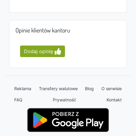
Opinie klientów kantoru
Dodaj opinię
Reklama
Transfery walutowe
Blog
O serwisie
FAQ
Prywatność
Kontakt