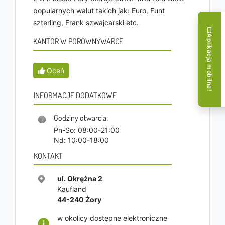
popularnych walut takich jak: Euro, Funt
szterling, Frank szwajcarski etc.
Aplikacja mobilna!
KANTOR W PORÓWNYWARCE
Oceń
INFORMACJE DODATKOWE
Godziny otwarcia:
Pn-So: 08:00-21:00
Nd: 10:00-18:00
KONTAKT
ul. Okrężna 2
Kaufland
44-240
Żory
w okolicy dostępne elektroniczne