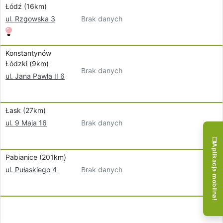
Łódź (16km)
Brak danych
ul. Rzgowska 3
Konstantynów
Łódzki (9km)
Brak danych
ul. Jana Pawła II 6
Łask (27km)
Brak danych
ul. 9 Maja 16
Aplikacja mobilna!
Pabianice (201km)
Brak danych
ul. Pułaskiego 4