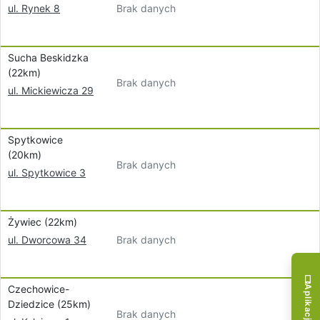
Brak danych
ul. Rynek 8
Sucha Beskidzka
(22km)
Brak danych
ul. Mickiewicza 29
Spytkowice
(20km)
Brak danych
ul. Spytkowice 3
Żywiec (22km)
Brak danych
ul. Dworcowa 34
Czechowice-
Dziedzice (25km)
Brak danych