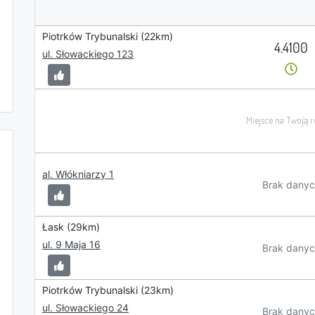
Piotrków Trybunalski (22km)
4.4100
ul. Słowackiego 123
al. Włókniarzy 1
Brak danyc
Łask (29km)
ul. 9 Maja 16
Brak danyc
Piotrków Trybunalski (23km)
ul. Słowackiego 24
Brak danyc