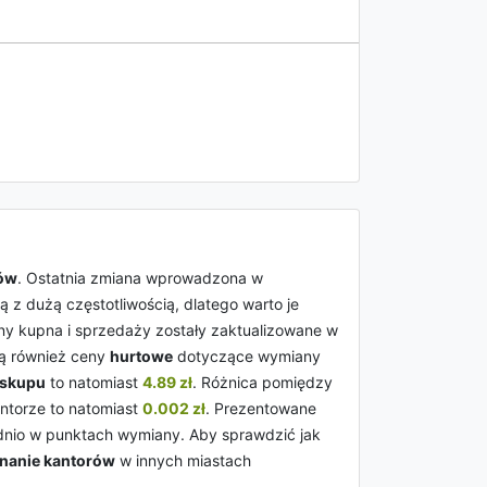
ów
. Ostatnia zmiana wprowadzona w
z dużą częstotliwością, dlatego warto je
ceny kupna i sprzedaży zostały zaktualizowane w
ją również ceny
hurtowe
dotyczące wymiany
 skupu
to natomiast
4.89 zł
. Różnica pomiędzy
torze to natomiast
0.002 zł
. Prezentowane
ednio w punktach wymiany. Aby sprawdzić jak
nanie kantorów
w innych miastach