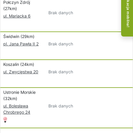
Aplikacja mobilna!
Połczyn Zdrój
(27km)
Brak danych
ul. Mariacka 6
Świdwin (29km)
Brak danych
pl. Jana Pawła II 2
Koszalin (24km)
Brak danych
ul. Zwycięstwa 20
Ustronie Morskie
(32km)
Brak danych
ul. Bolesława
Chrobrego 24