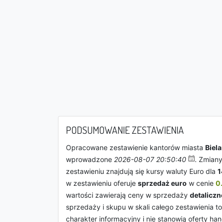
PODSUMOWANIE ZESTAWIENIA
Opracowane zestawienie kantorów miasta
Biel
wprowadzone
2026-08-07 20:50:40
. Zmian
zestawieniu znajdują się kursy waluty Euro dla
1
w zestawieniu oferuje
sprzedaż euro
w cenie
0
wartości zawierają ceny w sprzedaży
detaliczn
sprzedaży i skupu w skali całego zestawienia t
charakter informacyjny i nie stanowią oferty 