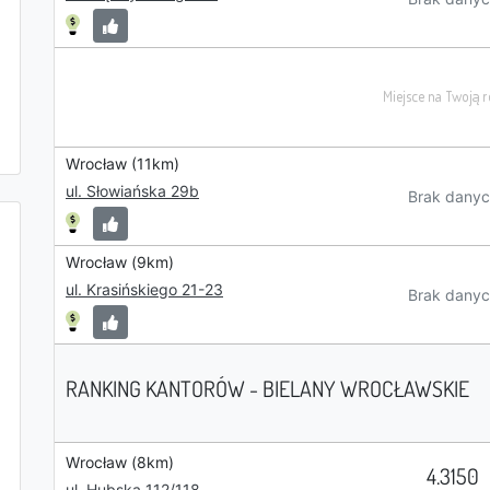
Wrocław (11km)
ul. Słowiańska 29b
Brak danyc
Wrocław (9km)
ul. Krasińskiego 21-23
Brak danyc
RANKING KANTORÓW - BIELANY WROCŁAWSKIE
Wrocław (8km)
4.3150
ul. Hubska 112/118