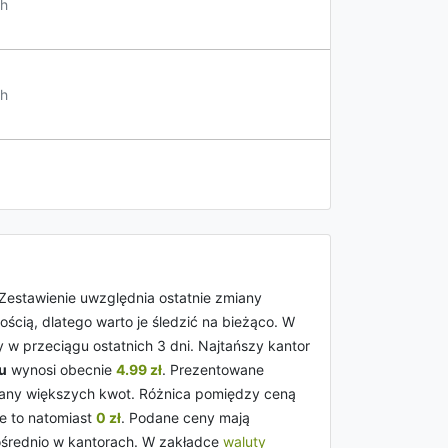
h
h
 Zestawienie uwzględnia ostatnie zmiany
cią, dlatego warto je śledzić na bieżąco. W
 w przeciągu ostatnich 3 dni. Najtańszy kantor
u
wynosi obecnie
4.99 zł
. Prezentowane
ny większych kwot. Różnica pomiędzy ceną
 to natomiast
0 zł
. Podane ceny mają
pośrednio w kantorach. W zakładce
waluty