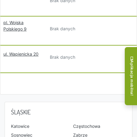
Brak danych
pl. Wojska
Brak danych
Polskiego 9
ul. Wapienicka 20
Brak danych
Aplikacja mobilna!
ŚLĄSKIE
Katowice
Częstochowa
Sosnowiec
Zabrze