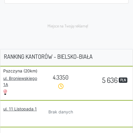
RANKING KANTORÓW - BIELSKO-BIAŁA
Pszczyna (20km)
4.3350
5 636
ul. Broniewskiego
PLN
1A
ul. 11 Listopada 1
Brak danych