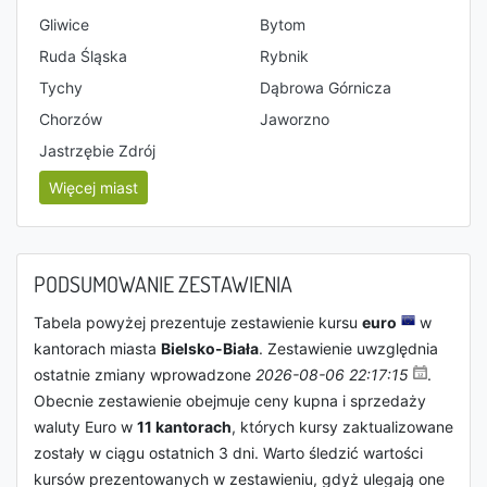
Gliwice
Bytom
Ruda Śląska
Rybnik
Tychy
Dąbrowa Górnicza
Chorzów
Jaworzno
Jastrzębie Zdrój
Więcej miast
PODSUMOWANIE ZESTAWIENIA
Tabela powyżej prezentuje zestawienie kursu
euro
w
kantorach miasta
Bielsko-Biała
. Zestawienie uwzględnia
ostatnie zmiany wprowadzone
2026-08-06 22:17:15
.
Obecnie zestawienie obejmuje ceny kupna i sprzedaży
waluty Euro w
11 kantorach
, których kursy zaktualizowane
zostały w ciągu ostatnich 3 dni. Warto śledzić wartości
kursów prezentowanych w zestawieniu, gdyż ulegają one