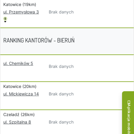
Katowice (19km)
Brak danych
ul. Przemysłowa 3
RANKING KANTORÓW - BIERUŃ
ul. Chemików 5
Brak danych
Katowice (20km)
Brak danych
ul. Mickiewicza 14
Aplikacja mobilna!
Czeladź (26km)
Brak danych
ul. Szpitalna 8