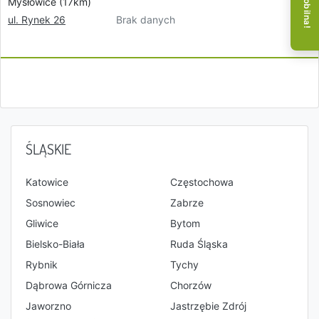
Mysłowice (17km)
Brak danych
ul. Rynek 26
ŚLĄSKIE
Katowice
Częstochowa
Sosnowiec
Zabrze
Gliwice
Bytom
Bielsko-Biała
Ruda Śląska
Rybnik
Tychy
Dąbrowa Górnicza
Chorzów
Jaworzno
Jastrzębie Zdrój