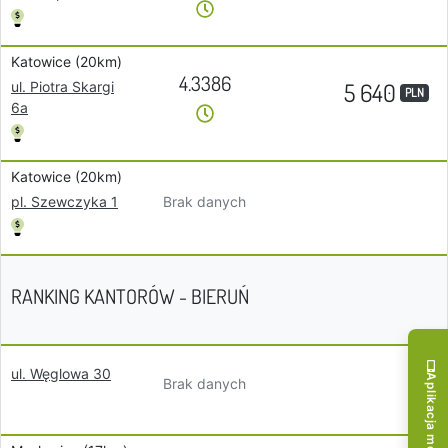
Katowice (20km)
4.3386
5 640
ul. Piotra Skargi
PLN
6a
Katowice (20km)
Brak danych
pl. Szewczyka 1
RANKING KANTORÓW - BIERUŃ
ul. Węglowa 30
Aplikacja mobilna!
Brak danych