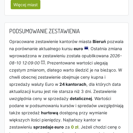
Więcej miast
PODSUMOWANIE ZESTAWIENIA
Opracowane zestawienie kantorów miasta
Bieruń
pozwala
na porównanie aktualnego kursu
euro
. Ostatnia zmiana
wprowadzona w zestawieniu została opublikowana
2026-
08-10 12:09:00
. Prezentowane wartości ulegają
częstym zmianom, dlatego warto śledzić je na bieżąco. W
chwili obecnej zestawienie obejmuje ceny kupna i
sprzedaży waluty Euro w
24 kantorach
, dla których data
aktualizacji kursu jest nie starsza niż 3 dni. Zestawienie
uwzględnia ceny w sprzedaży
detalicznej
. Wartości
podane w podsumowaniu kursów i spredaów uwzględniają
także sprzedaż
hurtową
dostępną przy wymianie
większych ilości pieniędzy. Najtańszy kantor w
zestawieniu
sprzedaje euro
za
0 zł
. Jeżeli chodzi cenę o