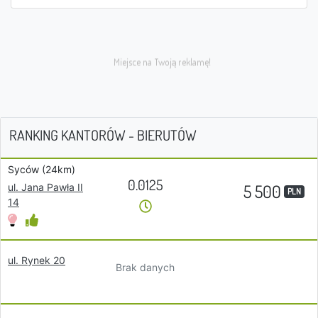
RANKING KANTORÓW - BIERUTÓW
Syców (24km)
0.0125
5 500
ul. Jana Pawła II
PLN
14
ul. Rynek 20
Brak danych