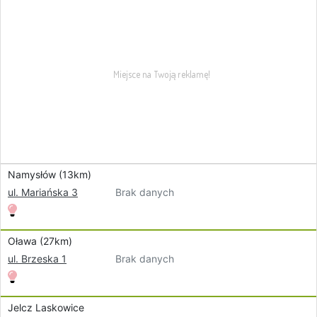
Namysłów (13km)
Brak danych
ul. Mariańska 3
Oława (27km)
Brak danych
ul. Brzeska 1
Jelcz Laskowice