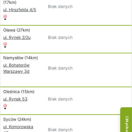
(17km)
Brak danych
ul. Hirszfelda 4/5
Oława (27km)
Brak danych
ul. Rynek 2/2u
Namysłów (14km)
ul. Bohaterów
Brak danych
Warszawy 3d
Oleśnica (15km)
Brak danych
ul. Rynek 53
Syców (24km)
ul. Komorowska
Brak danych