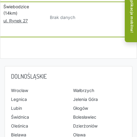
Aplikacja mobilna!
Świebodzice
(14km)
Brak danych
ul. Rynek 27
DOLNOŚLĄSKIE
Wrocław
Wałbrzych
Legnica
Jelenia Góra
Lubin
Głogów
Świdnica
Bolesławiec
Oleśnica
Dzierżoniów
Bielawa
Oława