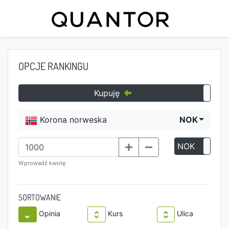
OPCJE RANKINGU
Kupuję
Korona norweska
NOK
NOK
P
Wprowadź kwotę
SORTOWANIE
Opinia
Kurs
Ulica