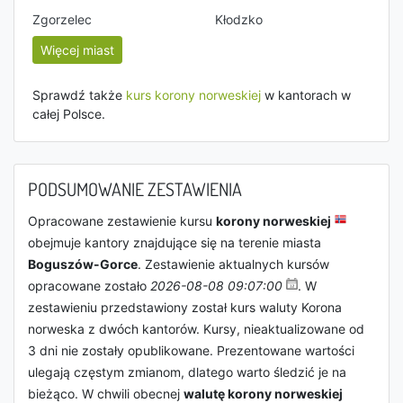
Zgorzelec
Kłodzko
Więcej miast
Sprawdź także
kurs korony norweskiej
w kantorach w
całej Polsce.
PODSUMOWANIE ZESTAWIENIA
Opracowane zestawienie kursu
korony norweskiej
obejmuje kantory znajdujące się na terenie miasta
Boguszów-Gorce
. Zestawienie aktualnych kursów
opracowane zostało
2026-08-08 09:07:00
. W
zestawieniu przedstawiony został kurs waluty Korona
norweska z dwóch kantorów. Kursy, nieaktualizowane od
3 dni nie zostały opublikowane. Prezentowane wartości
ulegają częstym zmianom, dlatego warto śledzić je na
bieżąco. W chwili obecnej
walutę korony norweskiej