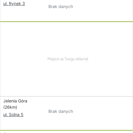
ul. Rynek 3
Brak danych
Jelenia Góra
(26km)
Brak danych
ul. Solna 5