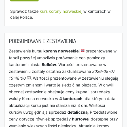
Sprawdź także
kurs korony norweskiej
w kantorach w
całej Polsce.
PODSUMOWANIE ZESTAWIENIA
Zestawienie kursu
korony norweskiej
prezentowane w
tabeli powyżej umożliwia porównanie cen pomiędzy
kantorami miasta
Bolków
. Wartości prezentowane w
zestawieniu zostały ostatnio zaktualizowane
2026-08-07
15:48:00
. Wartości prezentowane w zestawieniu ulegają
częstym zmianom i warto je śledzić na bieżąco. W chwili
obecnej zestawienie obejmuje ceny kupna i sprzedaży
waluty Korona norweska w
4 kantorach
, dla których data
aktualizacji kursu jest nie starsza niż 3 dni. Wartości
kursów uwzględniają sprzedaż
detaliczną
. Przedstawione
ceny dotyczą również sprzedaży
hurtowej
dostępne przy
wymianie większych ilości pieniędzy. Aktualnie korony