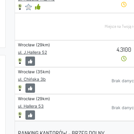
Wrocław (29km)
4.3100
ul. J.Hallera 52
Wrocław (35km)
ul. Chińska 3b
Brak danyc
Wrocław (29km)
ul. Hallera 53
Brak danyc
RANKING KANTORÓW - BRZEG DOLNY