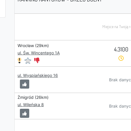
Wrocław (29km)
4.3100
ul. Św. Wincentego 1A
ul. Wyspiańskiego 16
Brak danyc
Żmigród (26km)
ul. Wileńska 8
Brak danyc