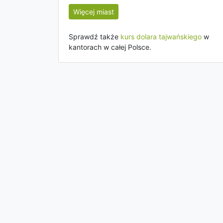
Więcej miast
Sprawdź także
kurs dolara tajwańskiego
w
kantorach w całej Polsce.