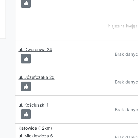
ul. Dworcowa 24
Brak danyc
ul. Józefczaka 20
Brak danyc
ul. Kościuszki 1
Brak danyc
Katowice (12km)
ul. Mickiewicza 6
Brak danyc