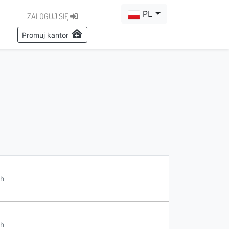
PL
ZALOGUJ SIĘ
Promuj kantor
h
h