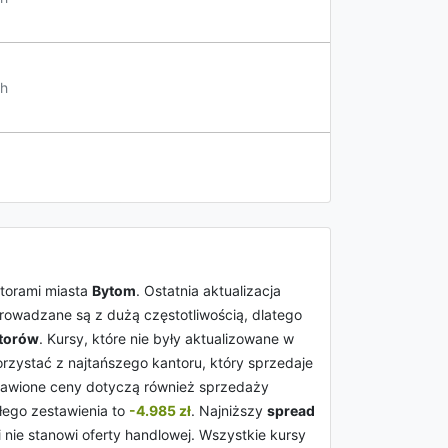
h
torami miasta
Bytom
. Ostatnia aktualizacja
owadzane są z dużą częstotliwością, dlatego
torów
. Kursy, które nie były aktualizowane w
rzystać z najtańszego kantoru, który sprzedaje
tawione ceny dotyczą również sprzedaży
łego zestawienia to
-4.985 zł
. Najniższy
spread
 nie stanowi oferty handlowej. Wszystkie kursy