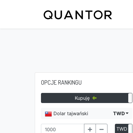
OPCJE RANKINGU
Kupuję
Dolar tajwański
TWD
TWD