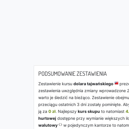
PODSUMOWANIE ZESTAWIENIA
Zestawienie kursu
dolara tajwańskiego
preze
zestawienia uwzględnia zmiany wprowadzone
warto je śledzić na bieżąco. Zestawienie obejm
przeciągu ostatnich 3 dni zostały pominięte. A
ją za
0 zł
. Najlepszy
kurs skupu
to natomiast
4
hurtowej
dostępne przy wymianie większych ilo
walutowy
w pojedynczym kantorze to natom