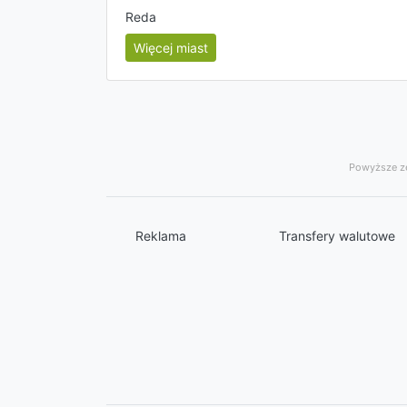
Reda
Więcej miast
Powyższe ze
Reklama
Transfery walutowe