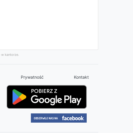
 w kantorze.
Prywatność
Kontakt