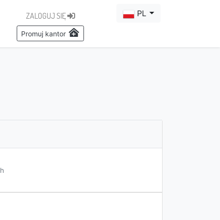
PL
ZALOGUJ SIĘ
Promuj kantor
h