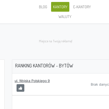
BLOG
KANTORY
E-KANTORY
WALUTY
RANKING KANTORÓW - BYTÓW
Sprzedaję
ul. Wojska Polskiego 9
Brak danyc
PLN