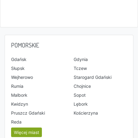
POMORSKIE
Gdańsk
Gdynia
Słupsk
Tczew
Wejherowo
Starogard Gdański
Rumia
Chojnice
Malbork
Sopot
Kwidzyn
Lębork
Pruszcz Gdański
Kościerzyna
Reda
Więcej miast