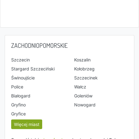
ZACHODNIOPOMORSKIE
Szczecin
Koszalin
Stargard Szczeciński
Kołobrzeg
Świnoujście
Szczecinek
Police
Wałcz
Białogard
Goleniów
Gryfino
Nowogard
Gryfice
Więcej miast