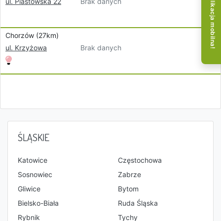
Aplikacja mobilna!
Brak danych
ul. Piastowska 22
Chorzów (27km)
Brak danych
ul. Krzyżowa
ŚLĄSKIE
Katowice
Częstochowa
Sosnowiec
Zabrze
Gliwice
Bytom
Bielsko-Biała
Ruda Śląska
Rybnik
Tychy