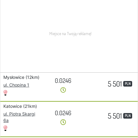
Mysłowice (12km)
0.0246
5 501
PLN
ul. Chopina 1
Katowice (21km)
0.0246
5 501
ul. Piotra Skargi
PLN
6a