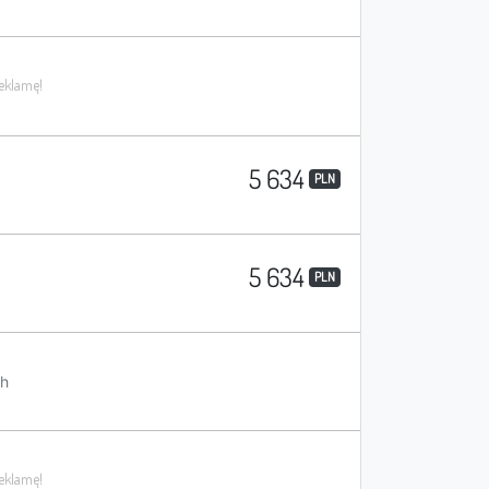
5 634
PLN
5 634
PLN
h