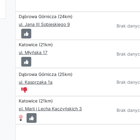
Dąbrowa Górnicza (24km)
ul. Jana III Sobieskiego 9
Brak danyc
Katowice (21km)
ul. Młyńska 17
Brak danyc
Dąbrowa Górnicza (25km)
Brak danyc
ul. Kasprzaka 1a
Katowice (21km)
pl. Marii i Lecha Kaczyńskich 3
Brak danyc