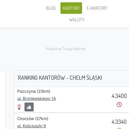
BLOG
KANTORY
E-KANTORY
WALUTY
RANKING KANTORÓW - CHEŁM ŚLĄSKI
Pszczyna (23km)
4.3400
Sprzedaję
ul. Broniewskiego 1A
Chorzów (27km)
4.3340
PLN
ul. Kościuszki 9