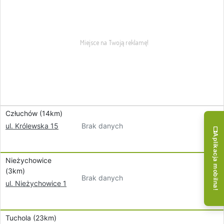
Człuchów (14km)
Brak danych
ul. Królewska 15
Aplikacja mobilna!
Nieżychowice
(3km)
Brak danych
ul. Nieżychowice 1
Tuchola (23km)