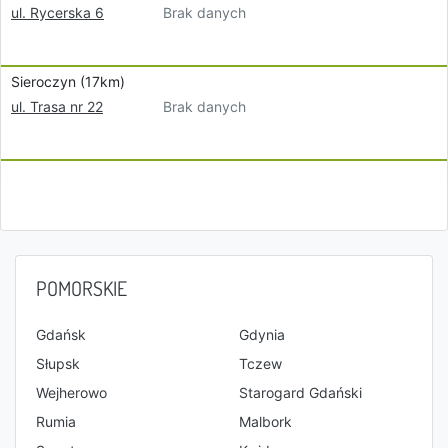
Brak danych
ul. Rycerska 6
Sieroczyn (17km)
Brak danych
ul. Trasa nr 22
POMORSKIE
Gdańsk
Gdynia
Słupsk
Tczew
Wejherowo
Starogard Gdański
Rumia
Malbork