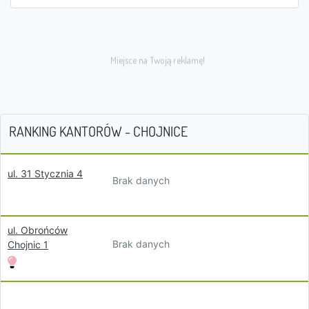
RANKING KANTORÓW - CHOJNICE
ul. 31 Stycznia 4
Brak danych
ul. Obrońców
Brak danych
Chojnic 1