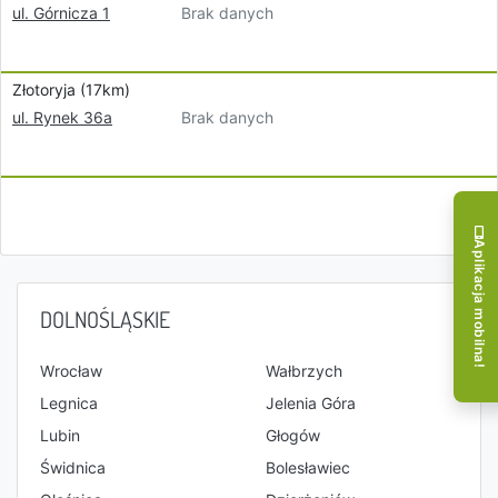
Brak danych
ul. Górnicza 1
Złotoryja (17km)
Brak danych
ul. Rynek 36a
Aplikacja mobilna!
DOLNOŚLĄSKIE
Wrocław
Wałbrzych
Legnica
Jelenia Góra
Lubin
Głogów
Świdnica
Bolesławiec