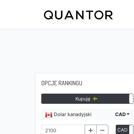
OPCJE RANKINGU
Kupuję
Dolar kanadyjski
CAD
CAD