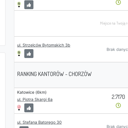
ul. Strzelców Bytomskich 3b
Brak danyc
RANKING KANTORÓW - CHORZÓW
Katowice (6km)
2.7170
ul. Piotra Skargi 6a
ul. Stefana Batorego 30
Brak danyc