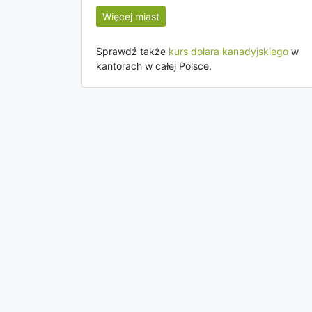
Więcej miast
Sprawdź także
kurs dolara kanadyjskiego
w
kantorach w całej Polsce.