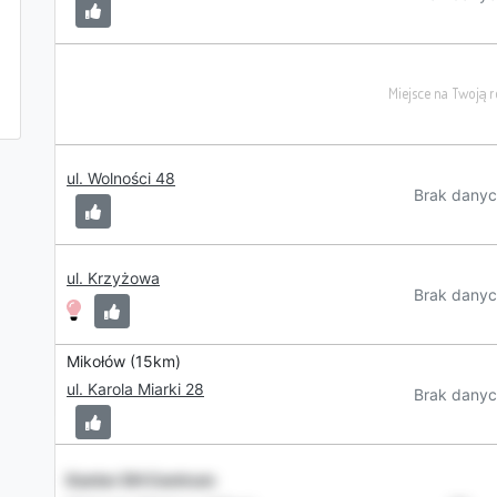
ul. Wolności 48
Brak danyc
ul. Krzyżowa
Brak danyc
Mikołów (15km)
ul. Karola Miarki 28
Brak danyc
Kantor DH Centrum