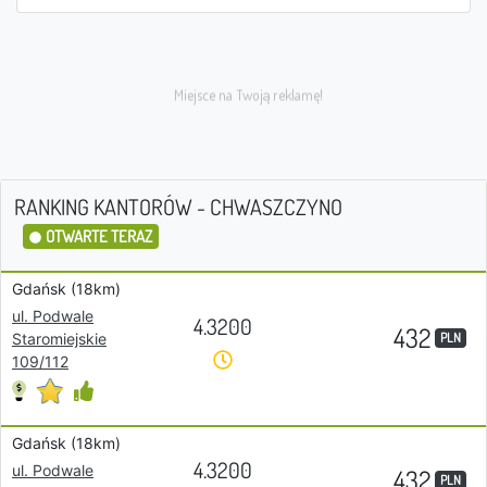
RANKING KANTORÓW - CHWASZCZYNO
OTWARTE TERAZ
Gdańsk (18km)
ul. Podwale
4.3200
432
PLN
Staromiejskie
109/112
Gdańsk (18km)
4.3200
ul. Podwale
432
PLN