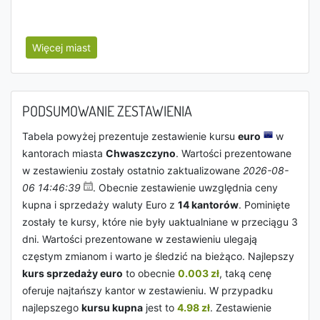
Więcej miast
PODSUMOWANIE ZESTAWIENIA
Tabela powyżej prezentuje zestawienie kursu
euro
w
kantorach miasta
Chwaszczyno
. Wartości prezentowane
w zestawieniu zostały ostatnio zaktualizowane
2026-08-
06 14:46:39
. Obecnie zestawienie uwzględnia ceny
kupna i sprzedaży waluty Euro z
14 kantorów
. Pominięte
zostały te kursy, które nie były uaktualniane w przeciągu 3
dni. Wartości prezentowane w zestawieniu ulegają
częstym zmianom i warto je śledzić na bieżąco. Najlepszy
kurs sprzedaży euro
to obecnie
0.003 zł
, taką cenę
oferuje najtańszy kantor w zestawieniu. W przypadku
najlepszego
kursu kupna
jest to
4.98 zł
. Zestawienie