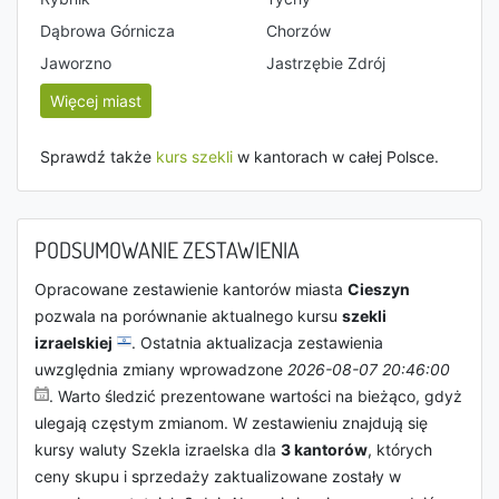
Dąbrowa Górnicza
Chorzów
Jaworzno
Jastrzębie Zdrój
Więcej miast
Sprawdź także
kurs szekli
w kantorach w całej Polsce.
PODSUMOWANIE ZESTAWIENIA
Opracowane zestawienie kantorów miasta
Cieszyn
pozwala na porównanie aktualnego kursu
szekli
izraelskiej
. Ostatnia aktualizacja zestawienia
uwzględnia zmiany wprowadzone
2026-08-07 20:46:00
. Warto śledzić prezentowane wartości na bieżąco, gdyż
ulegają częstym zmianom. W zestawieniu znajdują się
kursy waluty Szekla izraelska dla
3 kantorów
, których
ceny skupu i sprzedaży zaktualizowane zostały w