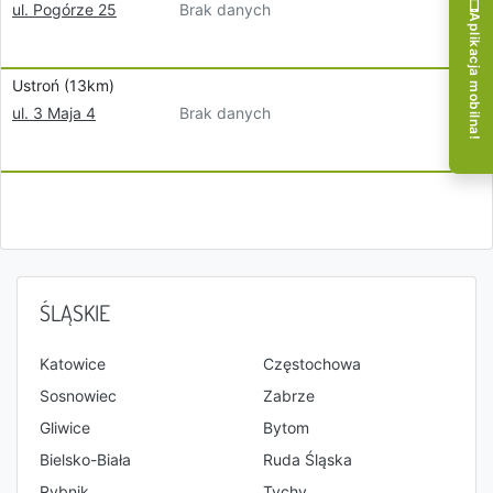
Brak danych
ul. Pogórze 25
Aplikacja mobilna!
Ustroń (13km)
Brak danych
ul. 3 Maja 4
ŚLĄSKIE
Katowice
Częstochowa
Sosnowiec
Zabrze
Gliwice
Bytom
Bielsko-Biała
Ruda Śląska
Rybnik
Tychy