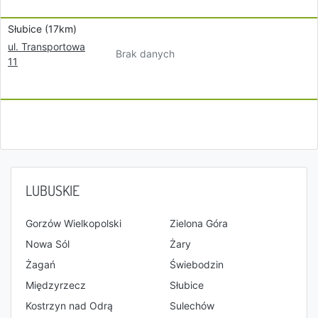
Słubice (17km)
ul. Transportowa
Brak danych
11
LUBUSKIE
Gorzów Wielkopolski
Zielona Góra
Nowa Sól
Żary
Żagań
Świebodzin
Międzyrzecz
Słubice
Kostrzyn nad Odrą
Sulechów