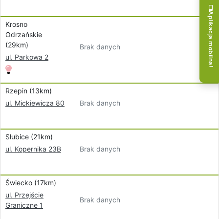
Aplikacja mobilna!
Krosno
Odrzańskie
(29km)
Brak danych
ul. Parkowa 2
Rzepin (13km)
Brak danych
ul. Mickiewicza 80
Słubice (21km)
Brak danych
ul. Kopernika 23B
Świecko (17km)
ul. Przejście
Brak danych
Graniczne 1