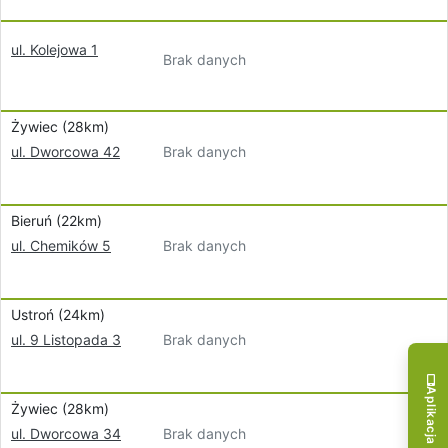
ul. Kolejowa 1
Brak danych
Żywiec (28km)
Brak danych
ul. Dworcowa 42
Bieruń (22km)
Brak danych
ul. Chemików 5
Ustroń (24km)
Brak danych
ul. 9 Listopada 3
Aplikacja mobilna!
Żywiec (28km)
Brak danych
ul. Dworcowa 34