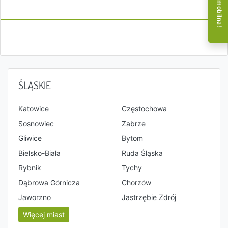
ŚLĄSKIE
Katowice
Częstochowa
Sosnowiec
Zabrze
Gliwice
Bytom
Bielsko-Biała
Ruda Śląska
Rybnik
Tychy
Dąbrowa Górnicza
Chorzów
Jaworzno
Jastrzębie Zdrój
Więcej miast