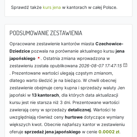
Sprawdź także
kurs jena
w kantorach w całej Polsce.
PODSUMOWANIE ZESTAWIENIA
Opracowane zestawienie kantorów miasta
Czechowice-
Dziedzice
pozwala na porównanie aktualnego kursu
jena
japońskiego
. Ostatnia zmiana wprowadzona w
zestawieniu została opublikowana
2026-08-07 17:47:15
. Prezentowane wartości ulegają częstym zmianom,
dlatego warto śledzić je na bieżąco. W chwili obecnej
zestawienie obejmuje ceny kupna i sprzedaży waluty Jen
japoński w
13 kantorach
, dla których data aktualizacji
kursu jest nie starsza niż 3 dni. Prezentowane wartości
zawierają ceny w sprzedaży
detalicznej
. Wartości te
uwzględniają również ceny
hurtowe
dotyczące wymiany
większych kwot. Obecnie najtańszy kantor w zestawieniu
oferuje
sprzedaż jena japońskiego
w cenie
0.0002 zł
.