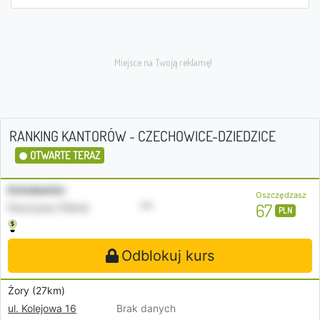
RANKING KANTORÓW - CZECHOWICE-DZIEDZICE
OTWARTE TERAZ
Extrakantor
Oszczędzasz
•••
67
Pszczyna (10km)
PLN
Odblokuj kurs
Żory (27km)
Brak danych
ul. Kolejowa 16