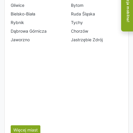
Aplikacja mobilna!
Gliwice
Bytom
Bielsko-Biała
Ruda Śląska
Rybnik
Tychy
Dąbrowa Górnicza
Chorzów
Jaworzno
Jastrzębie Zdrój
Więcej miast