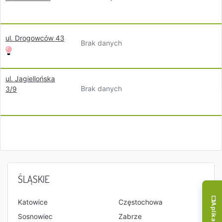
ul. Drogowców 43
Brak danych
ul. Jagiellońska
Brak danych
3/9
ŚLĄSKIE
Katowice
Częstochowa
Sosnowiec
Zabrze