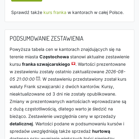
Sprawdź także
kurs franka
w kantorach w całej Polsce.
PODSUMOWANIE ZESTAWIENIA
Powyższa tabela cen w kantorach znajdujących się na
terenie miasta
Częstochowa
stanowi aktualne zestawienie
kursu
franka szwajcarskiego
. Wartości prezentowane
w zestawieniu zostały ostatnio zaktualizowane
2026-08-
05 21:00:00
. W zestawieniu przedstawiony został kurs
waluty Frank szwajcarski z dwóch kantorów. Kursy,
nieaktualizowane od 3 dni nie zostały opublikowane.
Zmiany w prezentowanych wartościach wprowadzane są
z dużą częstotliwością, dlatego warto je śledzić na
bieżąco. Zestawienie uwzględnia ceny w sprzedaży
detalicznej
. Wartości podane w podsumowaniu kursów i
spredaów uwzględniają także sprzedaż
hurtową
dostępną przy wymianie większych ilości pieniędzy.