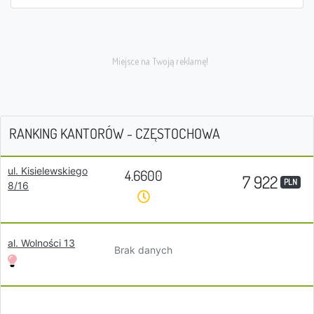
RANKING KANTORÓW - CZĘSTOCHOWA
ul. Kisielewskiego
4.6600
7 922
PLN
8/16
al. Wolności 13
Brak danych