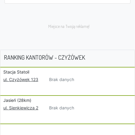
RANKING KANTORÓW - CZYŻÓWEK
Stacja Statoil
Brak danych
ul. Czyżówek 123
Jasień (28km)
Brak danych
ul. Sienkiewicza 2