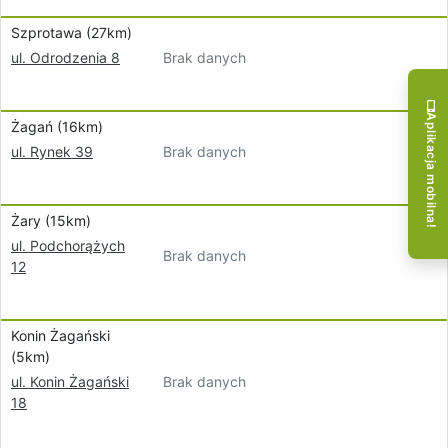
Szprotawa (27km)
Brak danych
ul. Odrodzenia 8
Aplikacja mobilna!
Żagań (16km)
Brak danych
ul. Rynek 39
Żary (15km)
ul. Podchorążych
Brak danych
12
Konin Żagański
(5km)
Brak danych
ul. Konin Żagański
18