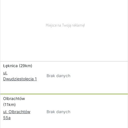
Łęknica (29km)
ul.
Brak danych
Dwudziestolecia 1
Olbrachtów
(11km)
Brak danych
ul. Olbrachtów
55a