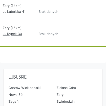
Żary (14km)
Brak danych
ul. Lubelska 41
Żary (15km)
Brak danych
ul. Rynek 30
LUBUSKIE
Gorzów Wielkopolski
Zielona Góra
Nowa Sól
Żary
Żagań
Świebodzin