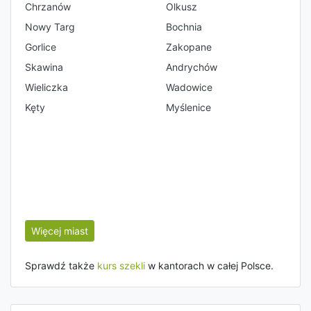
Chrzanów
Olkusz
Nowy Targ
Bochnia
Gorlice
Zakopane
Skawina
Andrychów
Wieliczka
Wadowice
Kęty
Myślenice
Więcej miast
Sprawdź także
kurs szekli
w kantorach w całej Polsce.