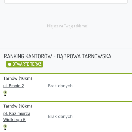
RANKING KANTORÓW - DĄBROWA TARNOWSKA
OTWARTE TERAZ
Tarnów (16km)
Brak danych
ul. Błonie 2
Tarnów (18km)
pl. Kazimierza
Brak danych
Wielkiego 5