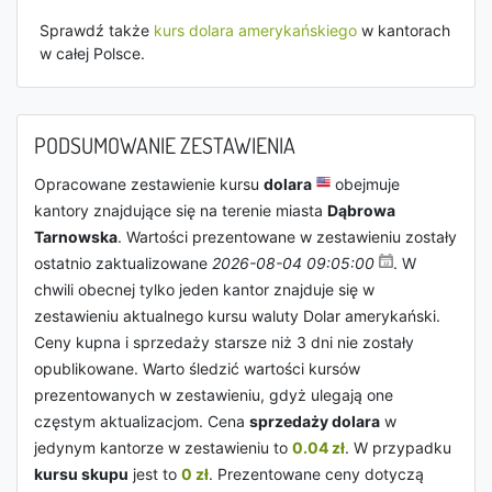
Sprawdź także
kurs dolara amerykańskiego
w kantorach
w całej Polsce.
PODSUMOWANIE ZESTAWIENIA
Opracowane zestawienie kursu
dolara
obejmuje
kantory znajdujące się na terenie miasta
Dąbrowa
Tarnowska
. Wartości prezentowane w zestawieniu zostały
ostatnio zaktualizowane
2026-08-04 09:05:00
. W
chwili obecnej tylko jeden kantor znajduje się w
zestawieniu aktualnego kursu waluty Dolar amerykański.
Ceny kupna i sprzedaży starsze niż 3 dni nie zostały
opublikowane. Warto śledzić wartości kursów
prezentowanych w zestawieniu, gdyż ulegają one
częstym aktualizacjom. Cena
sprzedaży dolara
w
jedynym kantorze w zestawieniu to
0.04 zł
. W przypadku
kursu skupu
jest to
0 zł
. Prezentowane ceny dotyczą