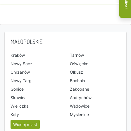
MAŁOPOLSKIE
Kraków
Tarnów
Nowy Sącz
Oświęcim
Chrzanów
Olkusz
Nowy Targ
Bochnia
Gorlice
Zakopane
Skawina
Andrychów
Wieliczka
Wadowice
Kęty
Myślenice
Więcej miast