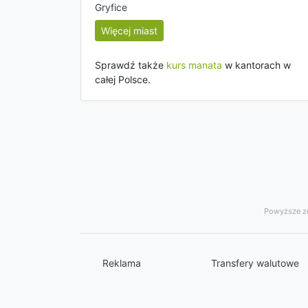
Gryfice
Więcej miast
Sprawdź także
kurs manata
w kantorach w
całej Polsce.
Powyższe ze
Reklama
Transfery walutowe