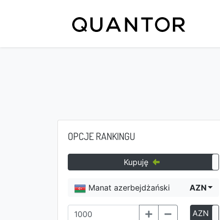
OPCJE RANKINGU
Kupuję
Manat azerbejdżański
AZN
AZN