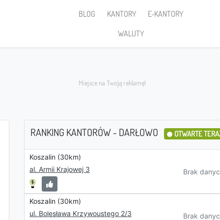
BLOG
KANTORY
E-KANTORY
WALUTY
RANKING KANTORÓW - DARŁOWO
OTWARTE TERA
Koszalin (30km)
Sprzedaję
al. Armii Krajowej 3
Brak danyc
Koszalin (30km)
PLN
ul. Bolesława Krzywoustego 2/3
Brak danyc