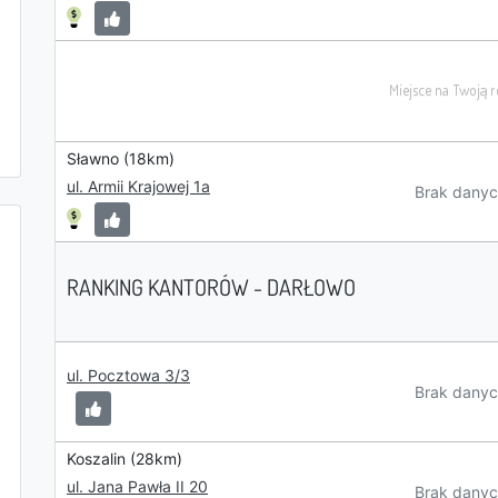
Sławno (18km)
ul. Armii Krajowej 1a
Brak danyc
RANKING KANTORÓW - DARŁOWO
ul. Pocztowa 3/3
Brak danyc
Koszalin (28km)
ul. Jana Pawła II 20
Brak danyc