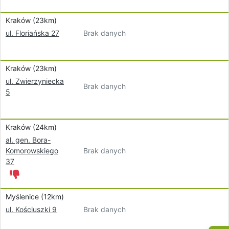
Kraków (23km)
Brak danych
ul. Floriańska 27
Kraków (23km)
ul. Zwierzyniecka
Brak danych
5
Kraków (24km)
al. gen. Bora-
Brak danych
Komorowskiego
37
Myślenice (12km)
Brak danych
ul. Kościuszki 9