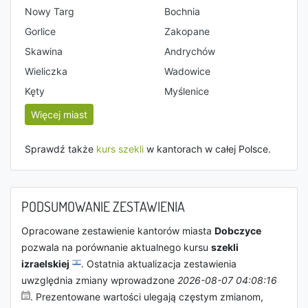
Nowy Targ
Bochnia
Gorlice
Zakopane
Skawina
Andrychów
Wieliczka
Wadowice
Kęty
Myślenice
Więcej miast
Sprawdź także
kurs szekli
w kantorach w całej Polsce.
PODSUMOWANIE ZESTAWIENIA
Opracowane zestawienie kantorów miasta
Dobczyce
pozwala na porównanie aktualnego kursu
szekli
izraelskiej
. Ostatnia aktualizacja zestawienia
uwzględnia zmiany wprowadzone
2026-08-07 04:08:16
. Prezentowane wartości ulegają częstym zmianom,