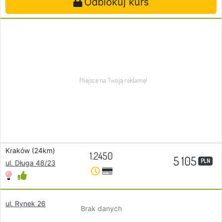
Odblokuj kurs
Kraków (24km)
1.2450
5 105
PLN
ul. Długa 48/23
ul. Rynek 26
Brak danych