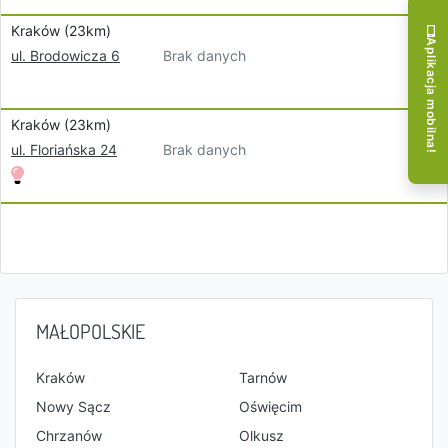
Kraków (23km)
Aplikacja mobilna!
Brak danych
ul. Brodowicza 6
Kraków (23km)
Brak danych
ul. Floriańska 24
MAŁOPOLSKIE
Kraków
Tarnów
Nowy Sącz
Oświęcim
Chrzanów
Olkusz