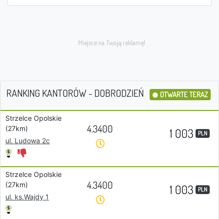
RANKING KANTORÓW - DOBRODZIEŃ
OTWARTE TERAZ
Strzelce Opolskie
4.3400
(27km)
1 003
PLN
ul. Ludowa 2c
Strzelce Opolskie
4.3400
(27km)
1 003
PLN
ul. ks.Wajdy 1