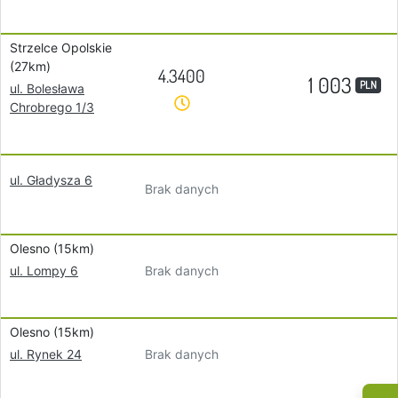
Strzelce Opolskie
(27km)
4.3400
1 003
PLN
ul. Bolesława
Chrobrego 1/3
ul. Gładysza 6
Brak danych
Olesno (15km)
Brak danych
ul. Lompy 6
Olesno (15km)
Brak danych
ul. Rynek 24