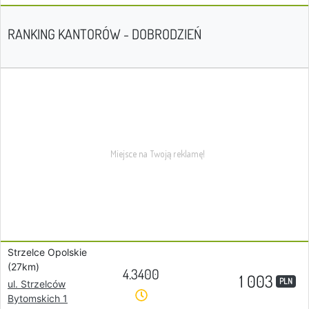
RANKING KANTORÓW - DOBRODZIEŃ
Strzelce Opolskie
(27km)
4.3400
1 003
PLN
ul. Strzelców
Bytomskich 1