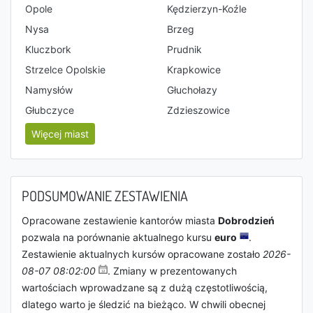
Opole
Kędzierzyn-Koźle
Nysa
Brzeg
Kluczbork
Prudnik
Strzelce Opolskie
Krapkowice
Namysłów
Głuchołazy
Głubczyce
Zdzieszowice
Więcej miast
PODSUMOWANIE ZESTAWIENIA
Opracowane zestawienie kantorów miasta
Dobrodzień
pozwala na porównanie aktualnego kursu
euro
.
Zestawienie aktualnych kursów opracowane zostało
2026-
08-07 08:02:00
. Zmiany w prezentowanych
wartościach wprowadzane są z dużą częstotliwością,
dlatego warto je śledzić na bieżąco. W chwili obecnej