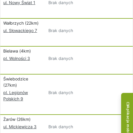
Brak danych
ul. Nowy Świat 1
Wałbrzych (22km)
Brak danych
ul. Słowackiego 7
Bielawa (4km)
Brak danych
pl. Wolności 3
Świebodzice
(27km)
Brak danych
pl. Legionów
Polskich 9
Aplikacja mobilna!
Żarów (26km)
Brak danych
ul. Mickiewicza 3