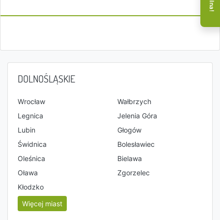
DOLNOŚLĄSKIE
Wrocław
Wałbrzych
Legnica
Jelenia Góra
Lubin
Głogów
Świdnica
Bolesławiec
Oleśnica
Bielawa
Oława
Zgorzelec
Kłodzko
Więcej miast