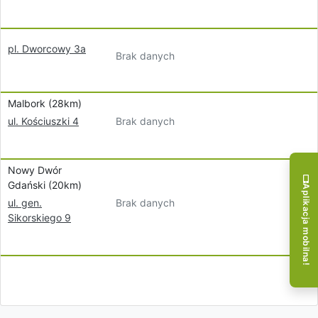
pl. Dworcowy 3a
Brak danych
Malbork (28km)
Brak danych
ul. Kościuszki 4
Nowy Dwór
Gdański (20km)
Aplikacja mobilna!
Brak danych
ul. gen.
Sikorskiego 9