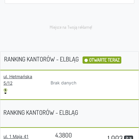
RANKING KANTORÓW - ELBLĄG
OTWARTE TERAZ
ul. Hetmańska
Brak danych
5/12
RANKING KANTORÓW - ELBLĄG
4.3800
1 003
ul. 1 Maja 41
PLN