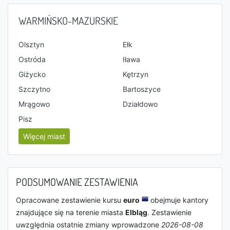
WARMIŃSKO-MAZURSKIE
Olsztyn
Ełk
Ostróda
Iława
Giżycko
Kętrzyn
Szczytno
Bartoszyce
Mrągowo
Działdowo
Pisz
Więcej miast
PODSUMOWANIE ZESTAWIENIA
Opracowane zestawienie kursu
euro
obejmuje kantory
znajdujące się na terenie miasta
Elbląg
. Zestawienie
uwzględnia ostatnie zmiany wprowadzone
2026-08-08